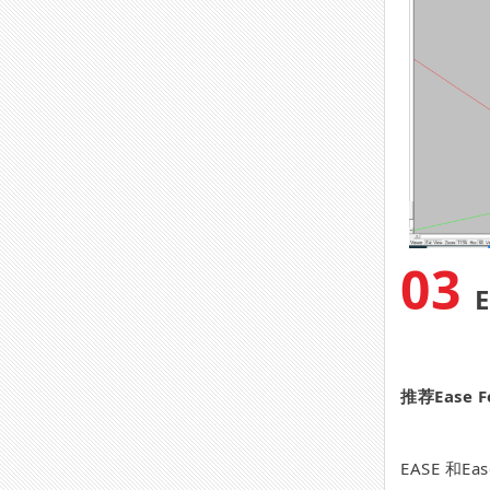
03
推荐Ease
EASE 和E