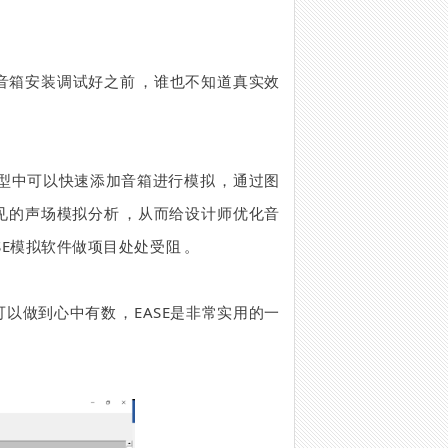
音箱安装调试好之前，谁也不知道真实效
模型中可以快速添加音箱进行模拟，通过图
见的声场模拟分析，从而给设计师优化音
E模拟软件做项目处处受阻。
可以做到心中有数，EASE是非常实用的一