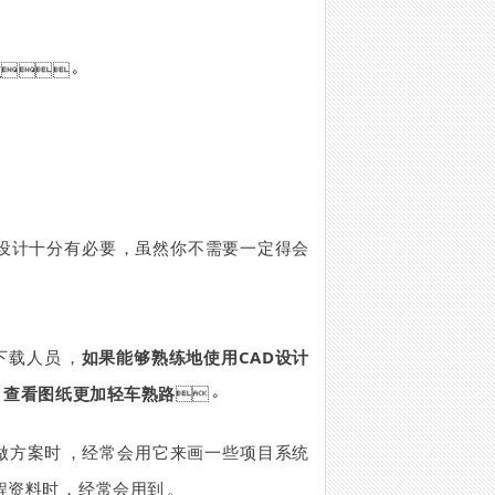
款
。
纸设计十分有必要，虽然你不需要一定得会
员，
如果能够熟练地使用CAD设计
，查看图纸更加轻车熟路
。
方案时，经常会用它来画一些项目系统
料时，经常会用到。