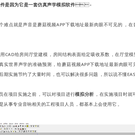
E软件是因为它是一套仿真声学模拟软件
。
难点就是声音是蘑菇视频APP下载地址最新肉眼不可见的，在
采用CAD给房间厅堂建模，房间结构表面给定吸收系数，在厅堂
真实世界声学的准确预测，给蘑菇视频APP下载地址最新肉眼可
给后期实施节约了大量时间，也可以解决很多问题，所以说不懂EAS
在项目实施之前，可以对项目进行
模拟分析
，在实施项目时就
凡是从事专业音响相关的工程项目人员，都基本上会使用它。