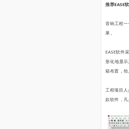
推荐
EAS
音响工程一个
果。
EASE软件
形化地显示
箱布置，
工程项目人员
款软件，