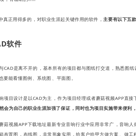
真正用得多的，对职业生涯起关键作用的软件，
主要有以下五
AD软件
CAD是离不开的，基本所有的项目都与图纸打交道，熟悉图
要能看懂图例、系统图、平面图。
项目设计是以CAD为主，作为项目经理或者蘑菇视频APP直接下载人
，那必然会为自己的职业生涯加强了保证，同时也为项目实施带来便利
蘑菇视频APP下载地址最新专业音响行业中应用非常广，音响人做
箱布置图，布线图，非常形象实用，给客户给甲方做方案、做工程资