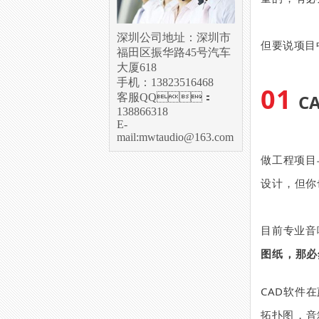
深圳公司地址：深圳市
但要说项目中
福田区振华路45号汽车
大厦618
手机：13823516468
01
C
客服QQ：
138866318
E-
mail:mwtaudio@163.com
做工程项目与
设计，但你也
目前专业音响
图纸
CAD软件在
拓扑图，音