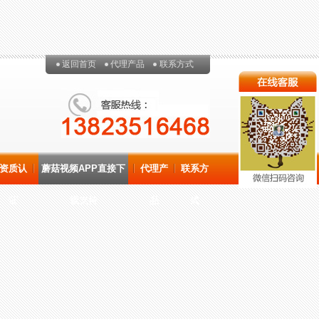
返回首页
代理产品
联系方式
资质认
蘑菇视频APP直接下
代理产
联系方
证
载支持
品
式