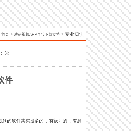
>
> 专业知识
首页
蘑菇视频APP直接下载支持
：
次
软件
软件其实挺多的，有设计的，有测