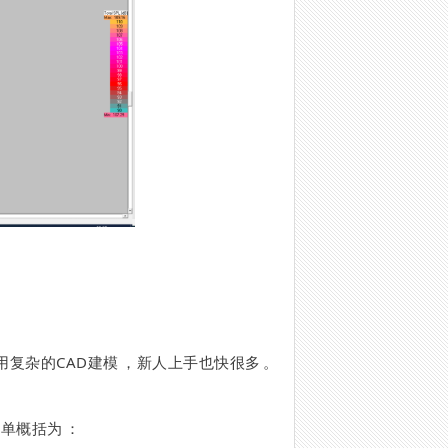
不用复杂的CAD建模，新人上手也快很多。
概括为：